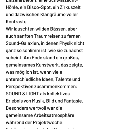
Höhle, ein Disco-Spot, ein Zirkuszelt
und dazwischen Klangräume voller
Kontraste.
Wir lauschten wilden Bässen, aber
auch sanften Traumreisen zu fernen
Sound-Galaxien, in denen Physik nicht
ganz so schlimm ist, wie sie zunächst
scheint. Am Ende stand ein großes,
gemeinsames Kunstwerk, das zeigte,
was möglich ist, wenn viele
unterschiedliche Ideen, Talente und
Perspektiven zusammenkommen:
SOUND & LIGHT als kollektives
Erlebnis von Musik, Bild und Fantasie.
Besonders wertvoll war die
gemeinsame Arbeitsatmosphäre
während der Projektwoche: