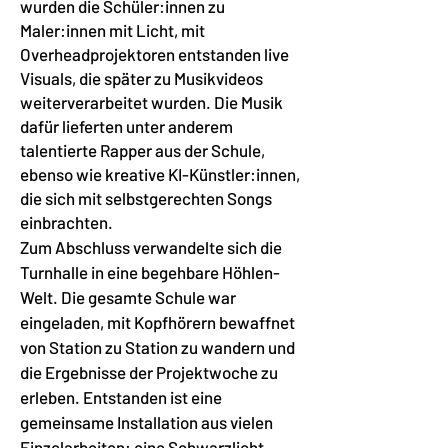
wurden die Schüler:innen zu
Maler:innen mit Licht, mit
Overheadprojektoren entstanden live
Visuals, die später zu Musikvideos
weiterverarbeitet wurden. Die Musik
dafür lieferten unter anderem
talentierte Rapper aus der Schule,
ebenso wie kreative KI-Künstler:innen,
die sich mit selbstgerechten Songs
einbrachten.
Zum Abschluss verwandelte sich die
Turnhalle in eine begehbare Höhlen-
Welt. Die gesamte Schule war
eingeladen, mit Kopfhörern bewaffnet
von Station zu Station zu wandern und
die Ergebnisse der Projektwoche zu
erleben. Entstanden ist eine
gemeinsame Installation aus vielen
Einzelarbeiten: eine Schwarzlicht-